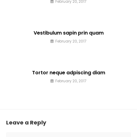
February 20, 2017
Vestibulum sapin prin quam
February 20, 2017
Tortor neque adpiscing diam
February 20, 2017
Leave a Reply
Comment