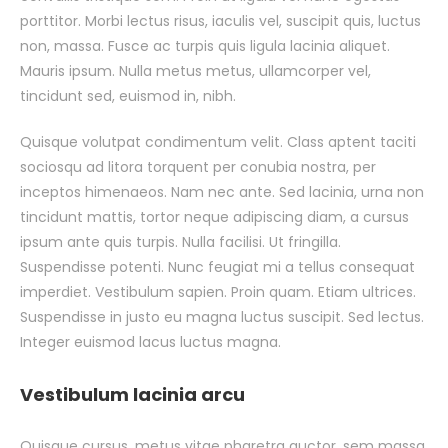
porttitor. Morbi lectus risus, iaculis vel, suscipit quis, luctus
non, massa. Fusce ac turpis quis ligula lacinia aliquet.
Mauris ipsum. Nulla metus metus, ullamcorper vel,
tincidunt sed, euismod in, nibh.
Quisque volutpat condimentum velit. Class aptent taciti
sociosqu ad litora torquent per conubia nostra, per
inceptos himenaeos. Nam nec ante. Sed lacinia, urna non
tincidunt mattis, tortor neque adipiscing diam, a cursus
ipsum ante quis turpis. Nulla facilisi. Ut fringilla.
Suspendisse potenti. Nunc feugiat mi a tellus consequat
imperdiet. Vestibulum sapien. Proin quam. Etiam ultrices.
Suspendisse in justo eu magna luctus suscipit. Sed lectus.
Integer euismod lacus luctus magna.
Vestibulum lacinia arcu
Quisque cursus, metus vitae pharetra auctor, sem massa