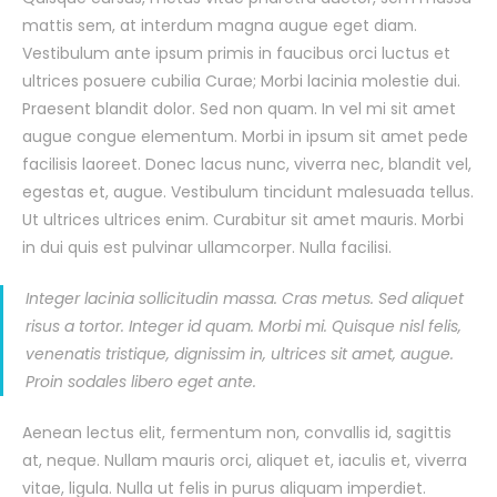
mattis sem, at interdum magna augue eget diam.
Vestibulum ante ipsum primis in faucibus orci luctus et
ultrices posuere cubilia Curae; Morbi lacinia molestie dui.
Praesent blandit dolor. Sed non quam. In vel mi sit amet
augue congue elementum. Morbi in ipsum sit amet pede
facilisis laoreet. Donec lacus nunc, viverra nec, blandit vel,
egestas et, augue. Vestibulum tincidunt malesuada tellus.
Ut ultrices ultrices enim. Curabitur sit amet mauris. Morbi
in dui quis est pulvinar ullamcorper. Nulla facilisi.
Integer lacinia sollicitudin massa. Cras metus. Sed aliquet
risus a tortor. Integer id quam. Morbi mi. Quisque nisl felis,
venenatis tristique, dignissim in, ultrices sit amet, augue.
Proin sodales libero eget ante.
Aenean lectus elit, fermentum non, convallis id, sagittis
at, neque. Nullam mauris orci, aliquet et, iaculis et, viverra
vitae, ligula. Nulla ut felis in purus aliquam imperdiet.